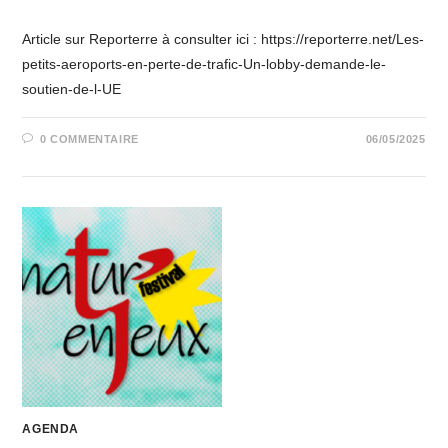
Article sur Reporterre à consulter ici : https://reporterre.net/Les-
petits-aeroports-en-perte-de-trafic-Un-lobby-demande-le-
soutien-de-l-UE
0 COMMENTAIRE
06/05/2025
AGENDA