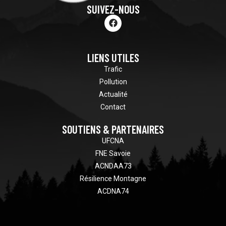
SUIVEZ-NOUS
LIENS UTILES
Trafic
Pollution
Actualité
Contact
SOUTIENS & PARTENAIRES
UFCNA
FNE Savoie
ACNDAA73
Résilience Montagne
ACDNA74